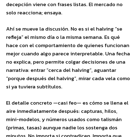
decepción viene con frases listas. El mercado no
solo reacciona; ensaya.
Ahí se mueve la discusión. No es si el halving “se
refleja” el mismo día o la misma semana. Es qué
hace con el comportamiento de quienes funcionan
mejor cuando algo parece interpretable. Una fecha
no explica, pero permite colgar decisiones de una
narrativa: entrar “cerca del halving”, aguantar
“porque después del halving”, mirar cada vela como
si ya tuviera subtítulos.
El detalle concreto —casi feo— es cómo se llena el
aire inmediatamente después: capturas, hilos,
mini-modelos, y números usados como talismán
(primas, tasas) aunque nadie los sostenga dos
minutos. No importa si contradicen. Importa que