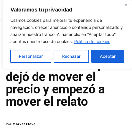
Market Clave
Valoramos tu privacidad
Usamos cookies para mejorar tu experiencia de
navegación, ofrecer anuncios o contenido personalizado y
analizar nuestro tráfico. Al hacer clic en "Aceptar todo",
Enero 12, 2026
aceptas nuestro uso de cookies.
Politica de cookies
Bitcoin y el halving de
Personalizar
Rechazar
Aceptar
2024: el evento que
dejó de mover el
precio y empezó a
mover el relato
Por
Market Clave