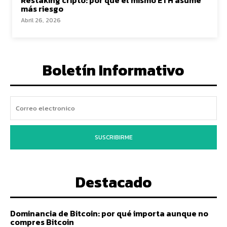
Restaking cripto: por qué el mismo ETH asume
más riesgo
Abril 26, 2026
Boletín Informativo
SUSCRIBIRME
Destacado
Dominancia de Bitcoin: por qué importa aunque no
compres Bitcoin