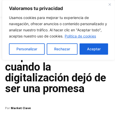
Market Clave
Valoramos tu privacidad
Usamos cookies para mejorar tu experiencia de
navegación, ofrecer anuncios o contenido personalizado y
analizar nuestro tráfico. Al hacer clic en "Aceptar todo",
Diciembre 15, 2025
aceptas nuestro uso de cookies.
Politica de cookies
Finanzas
Personalizar
Rechazar
Aceptar
corporativas en 2025:
cuando la
digitalización dejó de
ser una promesa
Por
Market Clave