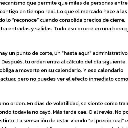
el mecanismo que permite que miles de personas entre
contigo en tiempo real. Lo que el mercado hace a las 
o lo “reconoce” cuando consolida precios de cierre,
tra entradas y salidas. Todo eso ocurre en una hora 
hay un punto de corte, un “hasta aquí” administrativo
Después, tu orden entra al cálculo del día siguiente.
obliga a moverte en su calendario. Y ese calendario
 actuar, pero no puedes ver el efecto inmediato com
como orden. En días de volatilidad, se siente como tra
ondo todavía no cayó. Más tarde cae. O al revés. No p
stinto. La sensación de estar viendo “el precio real” 