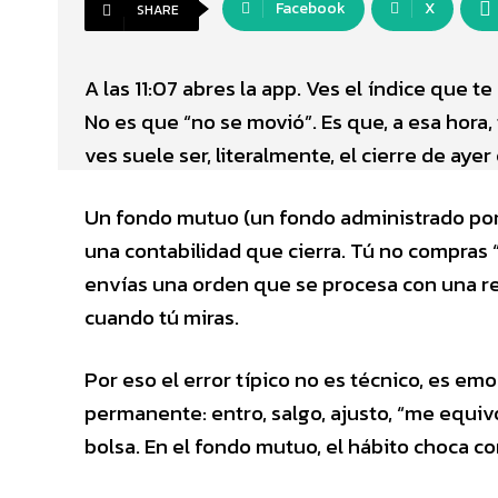
Facebook
X
SHARE
A las 11:07 abres la app. Ves el índice que 
No es que “no se movió”. Es que, a esa hora, 
ves suele ser, literalmente, el cierre de aye
Un fondo mutuo (un fondo administrado por 
una contabilidad que cierra. Tú no compras 
envías una orden que se procesa con una regl
cuando tú miras.
Por eso el error típico no es técnico, es e
permanente: entro, salgo, ajusto, “me equiv
bolsa. En el fondo mutuo, el hábito choca con 