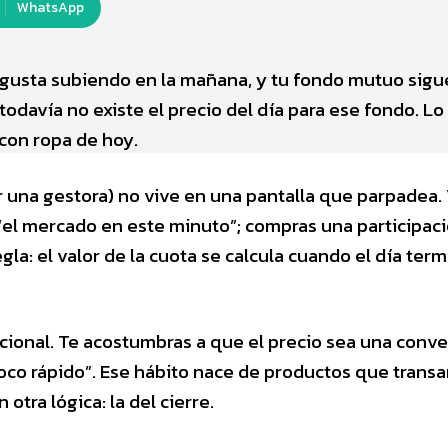
WhatsApp
te gusta subiendo en la mañana, y tu fondo mutuo sigue
todavía no existe el precio del día para ese fondo. Lo
r con ropa de hoy.
una gestora) no vive en una pantalla que parpadea.
“el mercado en este minuto”; compras una participac
a: el valor de la cuota se calcula cuando el día term
mocional. Te acostumbras a que el precio sea una conv
oco rápido”. Ese hábito nace de productos que trans
otra lógica: la del cierre.