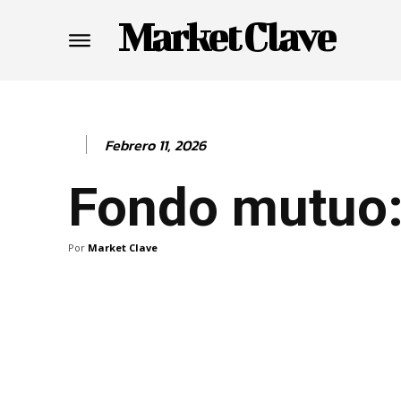
Market Clave
Febrero 11, 2026
Fondo mutuo: 
Por
Market Clave