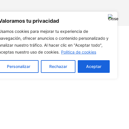
BUSCAR
Valoramos tu privacidad
Usamos cookies para mejorar tu experiencia de
navegación, ofrecer anuncios o contenido personalizado y
analizar nuestro tráfico. Al hacer clic en "Aceptar todo",
aceptas nuestro uso de cookies.
Politica de cookies
cide después
Personalizar
Rechazar
Aceptar