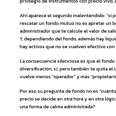
privilegio de instrumentos con precio vivo; 
Ahí aparece el segundo malentendido: “si 
rescatar un fondo mutuo no es apretar un b
administrador que te calcule el valor de sali
Y, dependiendo del fondo, además hay liquid
hay activos que no se vuelven efectivo con
La consecuencia silenciosa es que el fondo
diversificación, sí, pero también te quita e
vuelve menos “operador” y más “propietario
Por eso su pregunta de fondo no es “cuánto 
precio se decide en otra hora y en otra lóg
una forma de calma administrada?