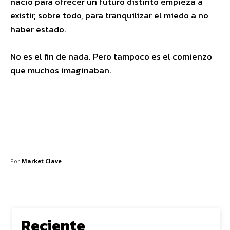
nació para ofrecer un futuro distinto empieza a
existir, sobre todo, para tranquilizar el miedo a no
haber estado.
No es el fin de nada. Pero tampoco es el comienzo
que muchos imaginaban.
Por
Market Clave
Reciente