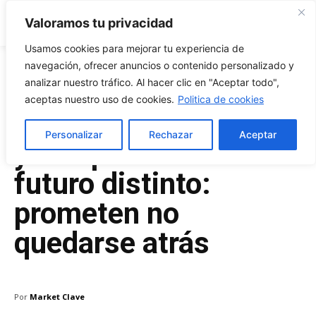
Market Clave
Valoramos tu privacidad
Usamos cookies para mejorar tu experiencia de
navegación, ofrecer anuncios o contenido personalizado y
analizar nuestro tráfico. Al hacer clic en "Aceptar todo",
Diciembre 22, 2025
aceptas nuestro uso de cookies.
Politica de cookies
Las Criptomonedas
Personalizar
Rechazar
Aceptar
ya no prometen un
futuro distinto:
prometen no
quedarse atrás
Por
Market Clave