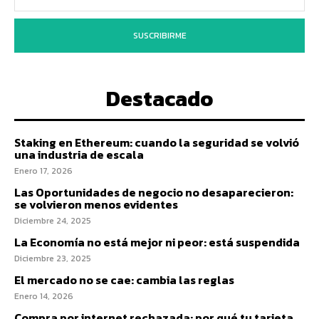
SUSCRIBIRME
Destacado
Staking en Ethereum: cuando la seguridad se volvió
una industria de escala
Enero 17, 2026
Las Oportunidades de negocio no desaparecieron:
se volvieron menos evidentes
Diciembre 24, 2025
La Economía no está mejor ni peor: está suspendida
Diciembre 23, 2025
El mercado no se cae: cambia las reglas
Enero 14, 2026
Compra por internet rechazada: por qué tu tarjeta