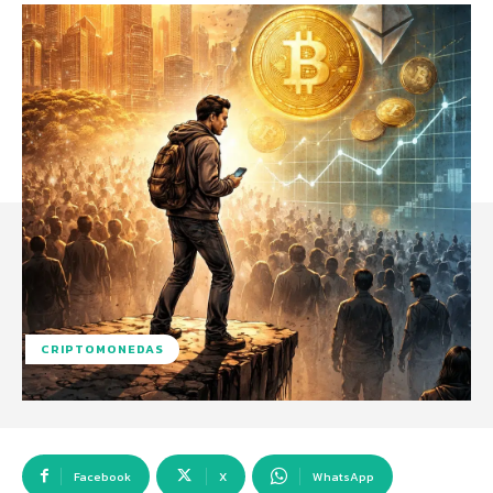
CRIPTOMONEDAS
Facebook
X
WhatsApp