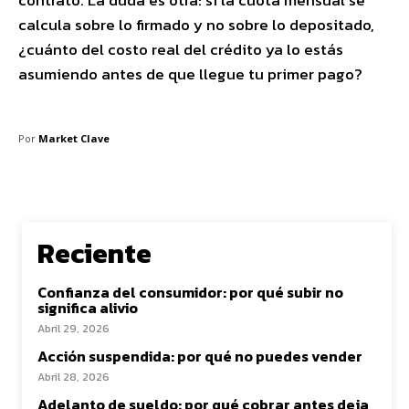
contrato. La duda es otra: si la cuota mensual se
calcula sobre lo firmado y no sobre lo depositado,
¿cuánto del costo real del crédito ya lo estás
asumiendo antes de que llegue tu primer pago?
Por
Market Clave
Reciente
Confianza del consumidor: por qué subir no
significa alivio
Abril 29, 2026
Acción suspendida: por qué no puedes vender
Abril 28, 2026
Adelanto de sueldo: por qué cobrar antes deja