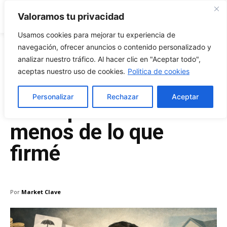
Market Clave
Valoramos tu privacidad
Usamos cookies para mejorar tu experiencia de
navegación, ofrecer anuncios o contenido personalizado y
analizar nuestro tráfico. Al hacer clic en "Aceptar todo",
Marzo 22, 2026
aceptas nuestro uso de cookies.
Politica de cookies
Saqué un crédito y
Personalizar
Rechazar
Aceptar
me depositaron
menos de lo que
firmé
Por
Market Clave