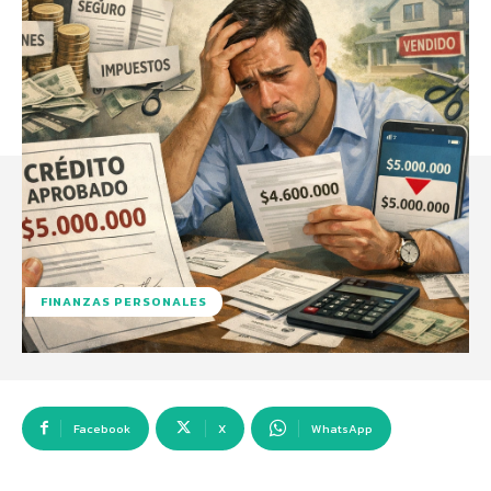
FINANZAS PERSONALES
Facebook
X
WhatsApp