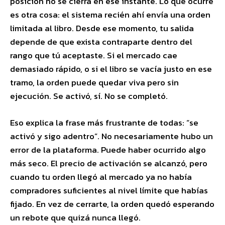
posición no se cierra en ese instante. Lo que ocurre
es otra cosa: el sistema recién ahí envía una orden
limitada al libro. Desde ese momento, tu salida
depende de que exista contraparte dentro del
rango que tú aceptaste. Si el mercado cae
demasiado rápido, o si el libro se vacía justo en ese
tramo, la orden puede quedar viva pero sin
ejecución. Se activó, sí. No se completó.
Eso explica la frase más frustrante de todas: “se
activó y sigo adentro”. No necesariamente hubo un
error de la plataforma. Puede haber ocurrido algo
más seco. El precio de activación se alcanzó, pero
cuando tu orden llegó al mercado ya no había
compradores suficientes al nivel límite que habías
fijado. En vez de cerrarte, la orden quedó esperando
un rebote que quizá nunca llegó.