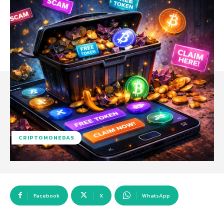
CRIPTOMONEDAS
Facebook
X
WhatsApp