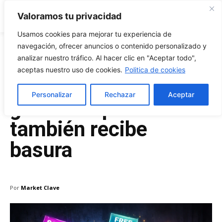
Market Clave
Valoramos tu privacidad
Usamos cookies para mejorar tu experiencia de
navegación, ofrecer anuncios o contenido personalizado y
analizar nuestro tráfico. Al hacer clic en "Aceptar todo",
Enero 8, 2026
aceptas nuestro uso de cookies.
Politica de cookies
Tu wallet no solo
Personalizar
Rechazar
Aceptar
guarda cripto:
también recibe
basura
Por
Market Clave