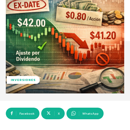
INVERSIONES
Facebook
X
WhatsApp