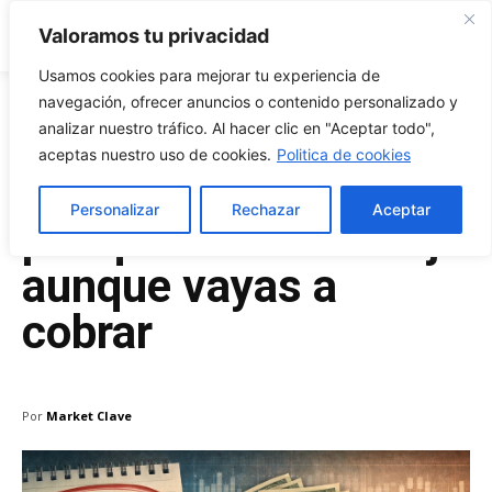
Market Clave
Valoramos tu privacidad
Usamos cookies para mejorar tu experiencia de
navegación, ofrecer anuncios o contenido personalizado y
analizar nuestro tráfico. Al hacer clic en "Aceptar todo",
Marzo 15, 2026
aceptas nuestro uso de cookies.
Politica de cookies
Fecha ex dividendo:
Personalizar
Rechazar
Aceptar
por qué la acción baja
aunque vayas a
cobrar
Por
Market Clave